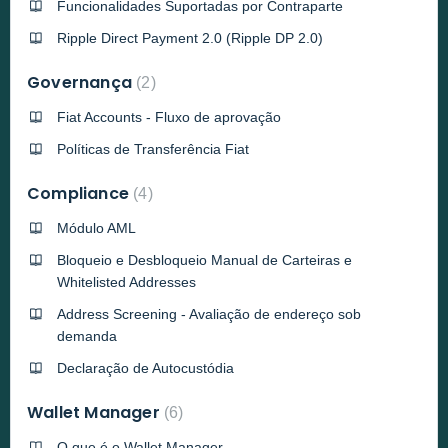
Funcionalidades Suportadas por Contraparte
Ripple Direct Payment 2.0 (Ripple DP 2.0)
Governança
2
Fiat Accounts - Fluxo de aprovação
Políticas de Transferência Fiat
Compliance
4
Módulo AML
Bloqueio e Desbloqueio Manual de Carteiras e
Whitelisted Addresses
Address Screening - Avaliação de endereço sob
demanda
Declaração de Autocustódia
Wallet Manager
6
O que é o Wallet Manager