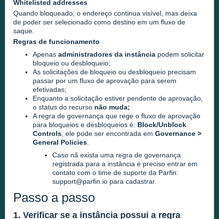
Whitelisted addresses
Quando bloqueado, o endereço continua visível, mas deixa
de poder ser selecionado como destino em um fluxo de
saque.
Regras de funcionamento
Apenas
administradores da instância
podem solicitar
bloqueio ou desbloqueio;
As solicitações de bloqueio ou desbloqueio precisam
passar por um fluxo de aprovação para serem
efetivadas;
Enquanto a solicitação estiver pendente de aprovação,
o status do recurso
não muda;
A regra de governança que rege o fluxo de aprovação
para bloqueios e desbloqueios é:
Block/Unblock
Controls
, ele pode ser encontrada em
Governance >
General Policies
.
Caso nã exista uma regra de governança
registrada para a instância é preciso entrar em
contato com o time de suporte da Parfin:
support@parfin.io
para cadastrar.
Passo a passo
1. Verificar se a instância possui a regra