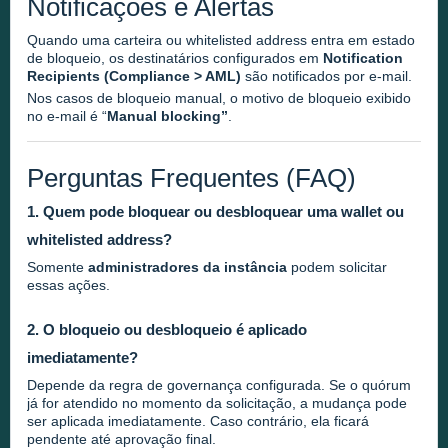
Notificações e Alertas
Quando uma carteira ou whitelisted address entra em estado
de bloqueio, os destinatários configurados em
Notification
Recipients (Compliance > AML)
são notificados por e-mail.
Nos casos de bloqueio manual, o motivo de bloqueio exibido
no e-mail é “
Manual blocking”
.
Perguntas Frequentes (FAQ)
1. Quem pode bloquear ou desbloquear uma wallet ou
whitelisted address?
Somente
administradores da instância
podem solicitar
essas ações.
2. O bloqueio ou desbloqueio é aplicado
imediatamente?
Depende da regra de governança configurada. Se o quórum
já for atendido no momento da solicitação, a mudança pode
ser aplicada imediatamente. Caso contrário, ela ficará
pendente até aprovação final.