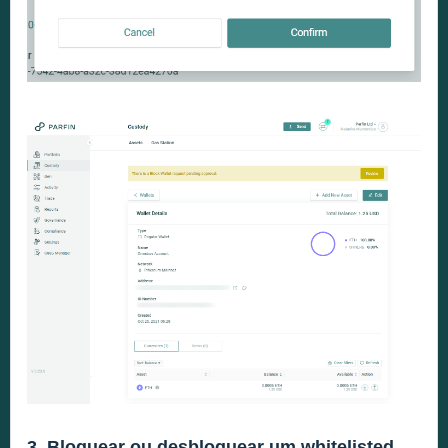
3. Bloquear ou desbloquear um whitelisted