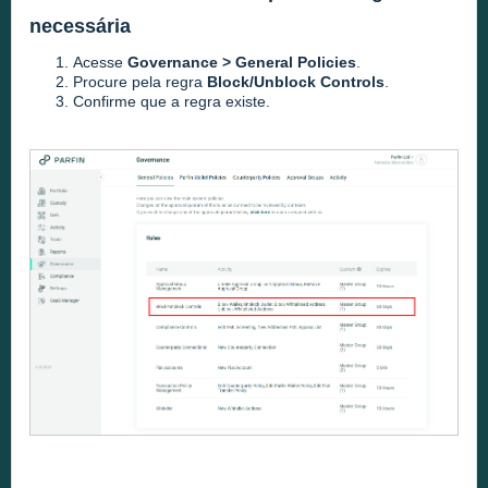
necessária
Acesse
Governance > General Policies
.
Procure pela regra
Block/Unblock Controls
.
Confirme que a regra existe.