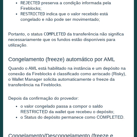
REJECTED
preserva a condição informada pela
Fireblocks;
RESTRICTED
indica que o valor recebido está
congelado e não pode ser movimentado;
Portanto, o status
COMPLETED
da transferência não significa
necessariamente que os fundos estão disponíveis para
utilização.
Congelamento (freeze) automático por AML
Quando o AML está habilitado na instância e um depósito na
conexão da Fireblocks é classificado como arriscado (Risky),
o Wallet Manager solicita automaticamente o freeze da
transferência na Fireblocks.
Depois da confirmação do provedor:
o valor congelado passa a compor o saldo
RESTRICTED da wallet que recebeu o depósito;
o Status do depósito permanece como COMPLETED.
Congelamento/Descongelamento (freeze e