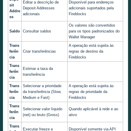
Editar a descrição de
Disponível para endereços
sit
Deposit Addresses
adicionais suportados pela
Addre
adicionais
Fireblocks
ss
Os valores são convertidos
Saldo
Consultar saldos
para os tipos padronizados do
Wallet Manager
Trans
A operação está sujeita às
ferên
Criar transferências
regras de destino da
cia
Fireblocks
Trans
Estimar a taxa da
ferên
transferência
cia
Trans
Selecionar a prioridade
A operação está sujeita às
ferên
da transferência (Slow,
regras de prioridade da
cia
Medium e Fast)
Fireblocks
Trans
Selecionar valor líquido
Quando aplicável à rede e ao
ferên
(net) ou bruto (Gross)
ativo
cia
Trans
Executar freeze e
Disponível somente via API