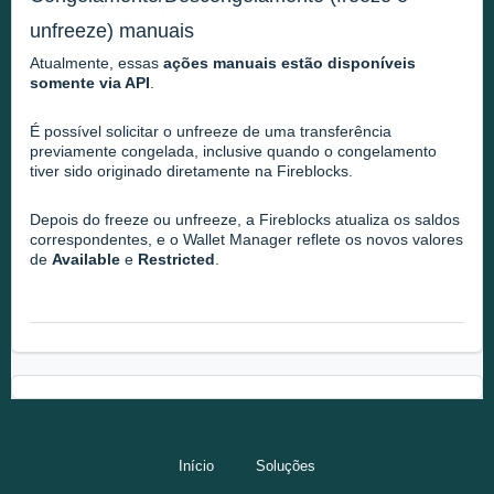
unfreeze) manuais
Atualmente, essas
ações manuais estão disponíveis
somente via API
.
É possível solicitar o unfreeze de uma transferência
previamente congelada, inclusive quando o congelamento
tiver sido originado diretamente na Fireblocks.
Depois do freeze ou unfreeze, a Fireblocks atualiza os saldos
correspondentes, e o Wallet Manager reflete os novos valores
de
Available
e
Restricted
.
Início
Soluções