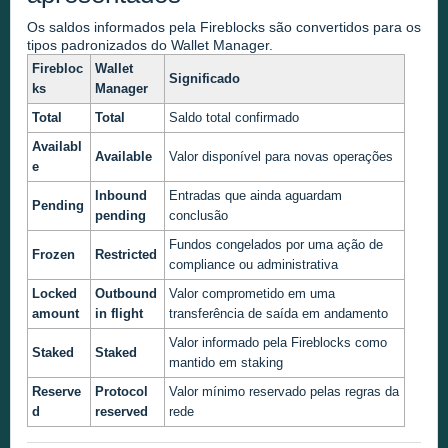
Os saldos informados pela Fireblocks são convertidos para os
tipos padronizados do Wallet Manager.
Firebloc
Wallet
Significado
ks
Manager
Total
Total
Saldo total confirmado
Availabl
Available
Valor disponível para novas operações
e
Inbound
Entradas que ainda aguardam
Pending
pending
conclusão
Fundos congelados por uma ação de
Frozen
Restricted
compliance ou administrativa
Locked
Outbound
Valor comprometido em uma
amount
in flight
transferência de saída em andamento
Valor informado pela Fireblocks como
Staked
Staked
mantido em staking
Reserve
Protocol
Valor mínimo reservado pelas regras da
d
reserved
rede