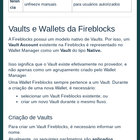
ferên
unfreeze manuais
para usuários autorizados
cia
Vaults e Wallets da Fireblocks
A Fireblocks possui um modelo nativo de Vaults. Por isso, um
Vault Account
existente na Fireblocks é representado no
Wallet Manager como um
Vault
do tipo
Native.
Isso significa que o Vault existe efetivamente no provedor, e
não apenas como um agrupamento criado pelo Wallet
Manager.
Uma Wallet Fireblocks sempre pertence a um Vault. Durante
a criação de uma nova Wallet, é necessário:
selecionar um Vault Fireblocks existente; ou
criar um novo Vault durante o mesmo fluxo.
Criação de Vaults
Para criar um Vault Fireblocks, é necessário informar um
nome.
Atualmente, os seguintes parâmetros são
aplicados