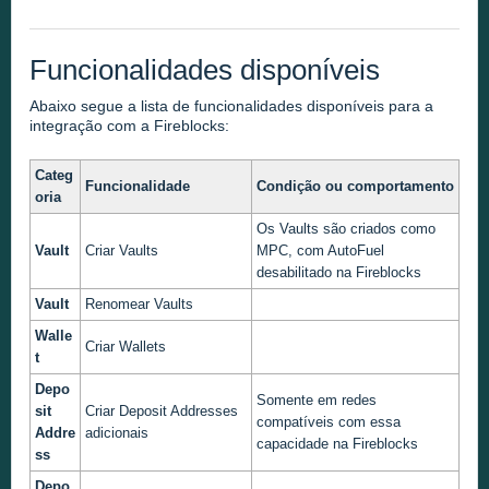
Funcionalidades disponíveis
Abaixo segue a lista de funcionalidades disponíveis para a
integração com a Fireblocks:
Categ
Funcionalidade
Condição ou comportamento
oria
Os Vaults são criados como
Vault
Criar Vaults
MPC, com AutoFuel
desabilitado na Fireblocks
Vault
Renomear Vaults
Walle
Criar Wallets
t
Depo
Somente em redes
sit
Criar Deposit Addresses
compatíveis com essa
Addre
adicionais
capacidade na Fireblocks
ss
Depo