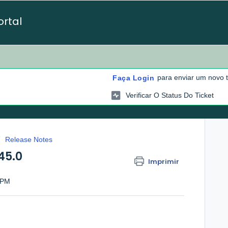
ortal
para enviar um novo t
Faça Login
Verificar O Status Do Ticket
Release Notes
45.0
Imprimir
 PM