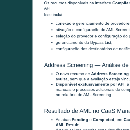
Os recursos disponíveis na interface
Complia
API.
Isso inclui:
conexão e gerenciamento de provedore
ativação e configuração do AML Screeni
seleção do provedor e configuração do pe
gerenciamento da Bypass List;
configuração dos destinatários de notifi
Address Screening — Análise d
O novo recurso de
Address Screening
avulsa, sem que a avaliação esteja vin
Disponível exclusivamente por API
, a
manuais e processos adicionais de comp
no relatório de AML Screening.
Resultado de AML no CaaS Man
As abas
Pending
e
Completed
, em
Ca
AML Result
.